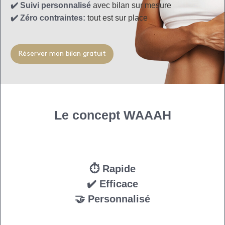
✔️ Suivi personnalisé
avec bilan sur mesure
✔️ Zéro contraintes:
tout est sur place
Réserver mon bilan gratuit
Le concept WAAAH
⏱ Rapide
✔️ Efficace
🤝 Personnalisé