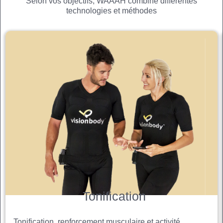
Selon vos objectifs, WAAAH combine différentes
technologies et méthodes
Tonification
Tonification, renforcement musculaire et activité