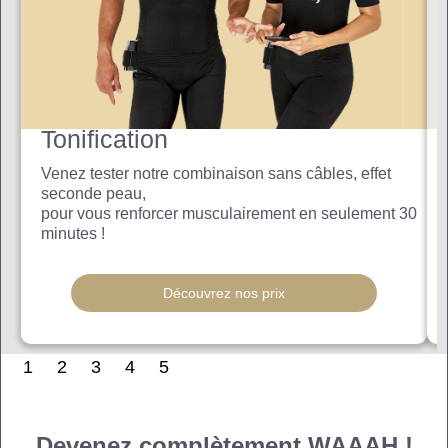
Tonification
Venez tester notre combinaison sans câbles, effet
seconde peau,
pour vous renforcer musculairement en seulement 30
minutes !
Découvrez nos prix
1
2
3
4
5
Devenez complètement WAAAH !