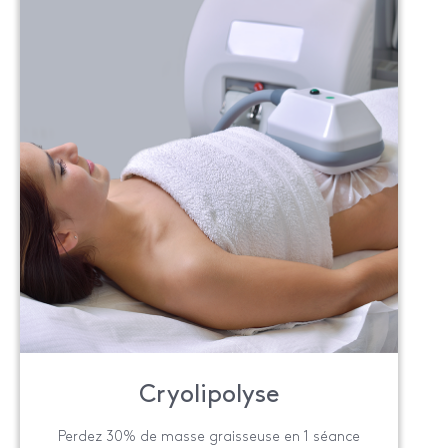
Cryolipolyse
Perdez 30% de masse graisseuse en 1 séance