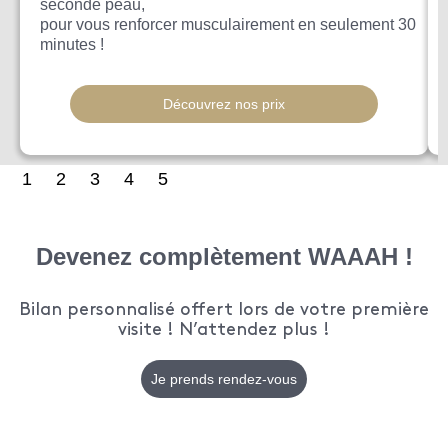
seconde peau,
pour vous renforcer musculairement en seulement 30
minutes !
Découvrez nos prix
1
2
3
4
5
Devenez complètement WAAAH !
Bilan personnalisé offert lors de votre première
visite ! N’attendez plus !
Je prends rendez-vous