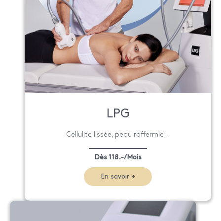
LPG
Cellulite lissée, peau raffermie...
Dès 118.-/Mois
En savoir +