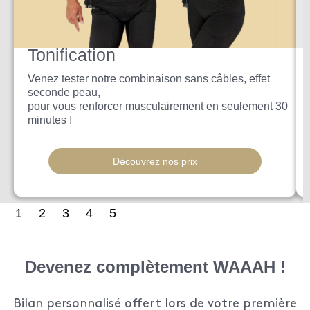
Tonification
Venez tester notre combinaison sans câbles, effet
seconde peau,
pour vous renforcer musculairement en seulement 30
minutes !
Découvrez nos prix
1
2
3
4
5
Devenez complètement WAAAH !
Bilan personnalisé offert lors de votre première