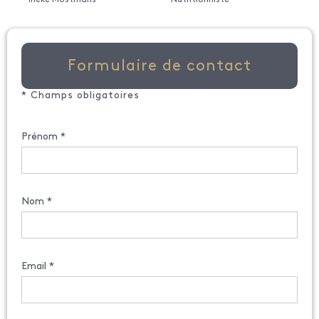
Formulaire de contact
* Champs obligatoires
Prénom *
Nom *
Email *