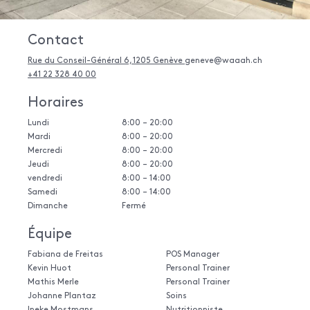
Contact
Rue du Conseil-Général 6, 1205 Genève
geneve@waaah.ch
+41 22 328 40 00
Horaires
Lundi
8:00 – 20:00
Mardi
8:00 – 20:00
Mercredi
8:00 – 20:00
Jeudi
8:00 – 20:00
vendredi
8:00 – 14:00
Samedi
8:00 – 14:00
Dimanche
Fermé
Équipe
Fabiana de Freitas
POS Manager
Kevin Huot
Personal Trainer
Mathis Merle
Personal Trainer
Johanne Plantaz
Soins
Ineke Mostmans
Nutritionniste