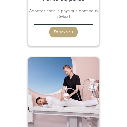
Adoptez enfin le physique dont vous
rêviez !
En savoir +