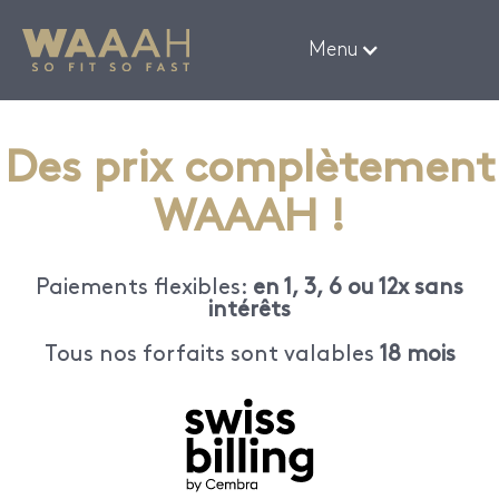
Menu
Des prix complètement
WAAAH !
Paiements flexibles:
en 1, 3, 6 ou 12x sans
intérêts
Tous nos forfaits sont valables
18 mois