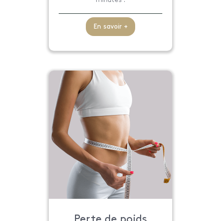
En savoir +
Perte de poids