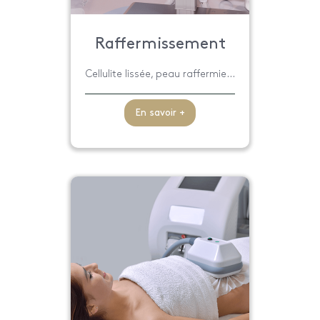
Raffermissement
Cellulite lissée, peau raffermie...
En savoir +