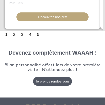
minutes !
Découvrez nos prix
1
2
3
4
5
Devenez complètement WAAAH !
Bilan personnalisé offert lors de votre première
visite ! N’attendez plus !
Je prends rendez-vous